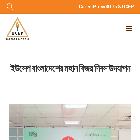
Career
Press
SDGs & UCEP
ইউসেপ বাংলাদেশের মহান বিজয় দিবস উদযাপন