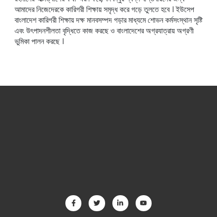
আমাদের নিজেদেরকে কারিগরী শিক্ষায় সমৃদ্ধ করে গড়ে তুলতে হবে । ইউসেপ
বাংলাদেশ কারিগরী শিক্ষায় দক্ষ মানবসম্পদ গড়ার মাধ্যমে শোভন কর্মসংস্থান সৃষ্টি
এবং উৎপাদনশীলতা বৃদ্ধিতে কাজ করছে ও বাংলাদেশের অগ্রযাত্রায় অগ্রণী
ভুমিকা পালন করছে ।