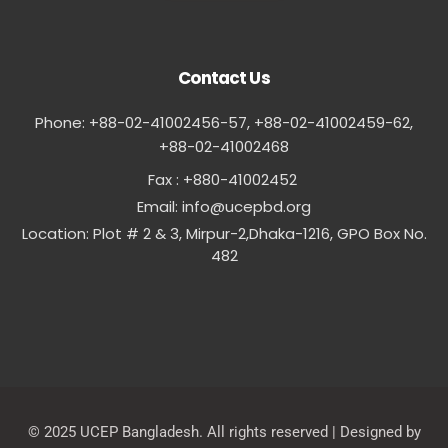
Contact Us
Phone: +88-02-41002456-57, +88-02-41002459-62,
‪+88-02-41002468
Fax : +880-41002452
Email:
info@ucepbd.org
Location: Plot # 2 & 3, Mirpur-2,Dhaka-1216, GPO Box No.
482
© 2025 UCEP Bangladesh. All rights reserved | Designed by